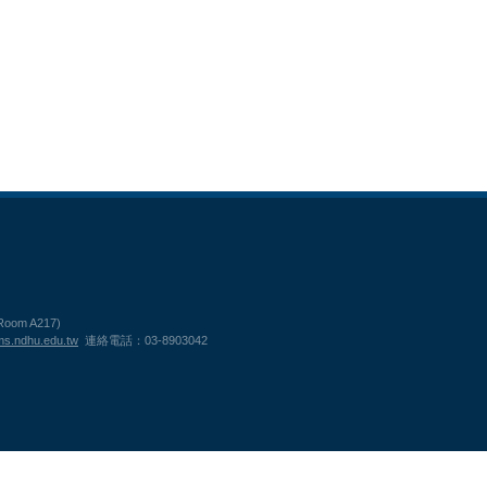
(Room A217)
s.ndhu.edu.tw
連絡電話：03-8903042