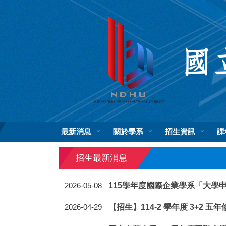
跳
到
主
要
內
容
區
最新消息
關於學系
招生資訊
課
招生最新消息
115學年度國際企業學系「大學
2026-05-08
【招生】114-2 學年度 3+2 五年
2026-04-29