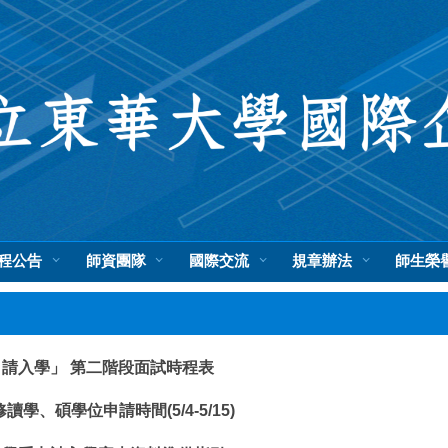
程公告
師資團隊
國際交流
規章辦法
師生榮
申請入學」 第二階段面試時程表
修讀學、碩學位申請時間(5/4-5/15)