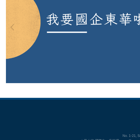
No. 1-21, 