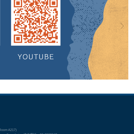
(Room A217)