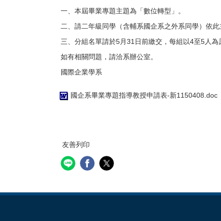
一、本屆畢業專題主題為「數位轉型」。
二、請二年級同學（含輔系國企系之外系同學）依此
三、分組名單請於5月31日前繳交，每組以4至5人為
如有相關問題，請洽系辦公室。
國際企業學系
國企系畢業專題指導教授申請表-新1150408.doc
友善列印