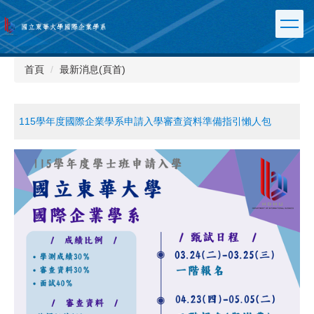
跳
到
主
要
內
首頁
最新消息(頁首)
容
區
115學年度國際企業學系申請入學審查資料準備指引懶人包