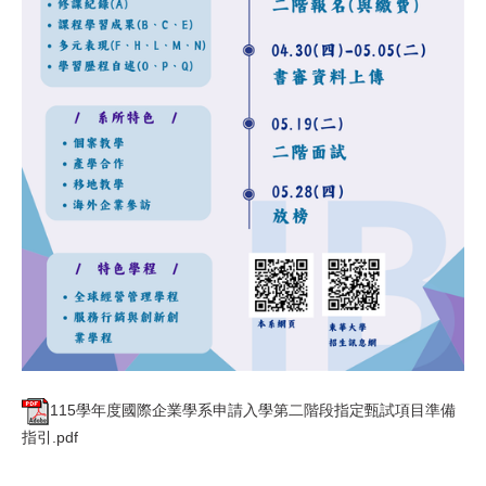
115學年度國際企業學系申請入學第二階段指定甄試項目準備
指引.pdf