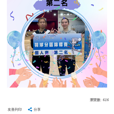
瀏覽數:
616
友善列印
分享